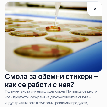
Смола за обемни стикери –
как се работи с нея?
Полиуретанова или епоксидна смола Появвиха се много
нови продукти, базирани на двукомпонентна смола -
индустриални лога и емблеми, рекламни продукти,