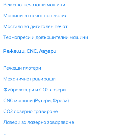
Режещо-печатащи машини
Машини за печат на текстил
Мастила за дигитален печат
Термопреси и довършителни машини
Режещи, CNC, Лазери
Режещи плотери
Механично гравиращи
Фибролазери и CO2 лазери
CNC машини (Рутери, Фрези)
CO2 лазерно гравиране
Лазери за лазерно заваряване