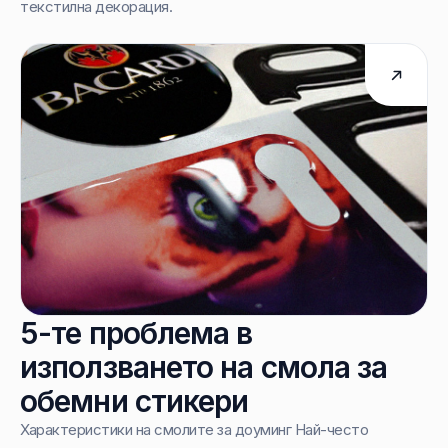
текстилна декорация.
5-те проблема в
използването на смола за
обемни стикери
Характеристики на смолите за доуминг Най-често