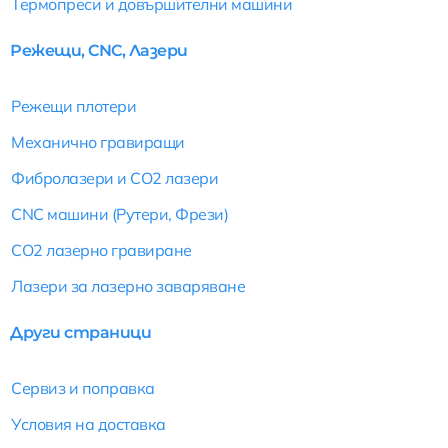
Термопреси и довършителни машини
Режещи, CNC, Лазери
Режещи плотери
Механично гравиращи
Фибролазери и CO2 лазери
CNC машини (Рутери, Фрези)
CO2 лазерно гравиране
Лазери за лазерно заваряване
Други страници
Сервиз и поправка
Условия на доставка