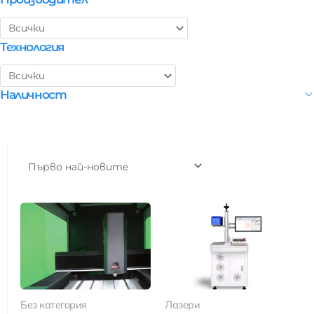
Технология
Наличност
Без категория
Лазери