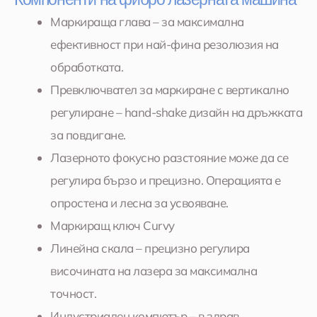
Маркираща глава – за максимална
ефективност при най-фина резолюзия на
обработката.
Превключвател за маркиране с вертикално
регулиране – hand-shake дизайн на дръжката
за повдигане.
Лазерното фокусно разстояние може да се
регулира бързо и прецизно. Операцията е
опростена и лесна за усвояване.
Маркиращ ключ Curvy
Линейна скала – прецизно регулира
височината на лазера за максимална
точност.
Индустриален компютър – в здрав,