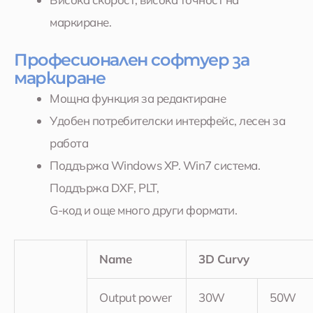
маркиране.
Професионален софтуер за
маркиране
Мощна функция за редактиране
Удобен потребителски интерфейс, лесен за
работа
Поддържа Windows XP. Win7 система.
Поддържа DXF, PLT,
G-код и още много други формати.
Name
3D Curvy
Output power
30W
50W