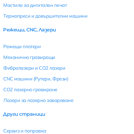
Мастила за дигитален печат
Термопреси и довършителни машини
Режещи, CNC, Лазери
Режещи плотери
Механично гравиращи
Фибролазери и CO2 лазери
CNC машини (Рутери, Фрези)
CO2 лазерно гравиране
Лазери за лазерно заваряване
Други страници
Сервиз и поправка