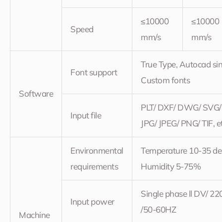
≤10000
≤10000
Speed
mm/s
mm/s
True Type, Autocad sin
Font support
Custom fonts
Software
PLT/ DXF/ DWG/ SVG/
Input file
JPG/ JPEG/ PNG/ TIF, et
Environmental
Temperature 10-35 de
requirements
Humidity 5-75%
Single phase ll DV/ 22
Input power
/50-60HZ
Machine