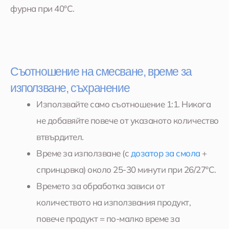
фурна при 40°C.
Съотношение на смесване, време за
използване, съхранение
Използвайте само съотношение 1:1. Никога
не добавяйте повече от указаното количество
втвърдител.
Време за използване (с
дозатор за смола
+
спринцовка) около 25-30 минути при 26/27°C.
Времето за обработка зависи от
количеството на използвания продукт,
повече продукт = по-малко време за