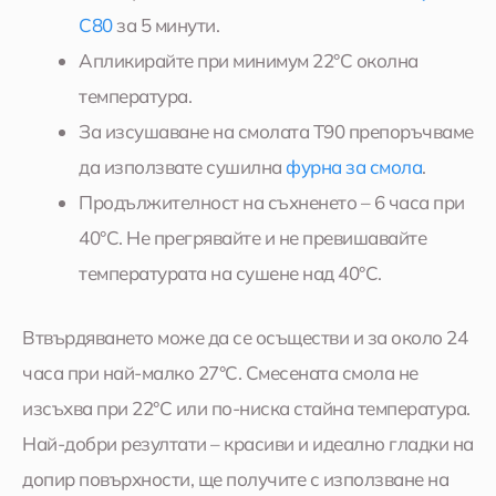
C80
за 5 минути.
Апликирайте при минимум 22°C околна
температура.
За изсушаване на смолата Т90 препоръчваме
да използвате сушилна
фурна за смола
.
Продължителност на съхненето – 6 часа при
40°C. Не прегрявайте и не превишавайте
температурата на сушене над 40°C.
Втвърдяването може да се осъществи и за около 24
часа при най-малко 27°C. Смесената смола не
изсъхва при 22°C или по-ниска стайна температура.
Най-добри резултати – красиви и идеално гладки на
допир повърхности, ще получите с използване на