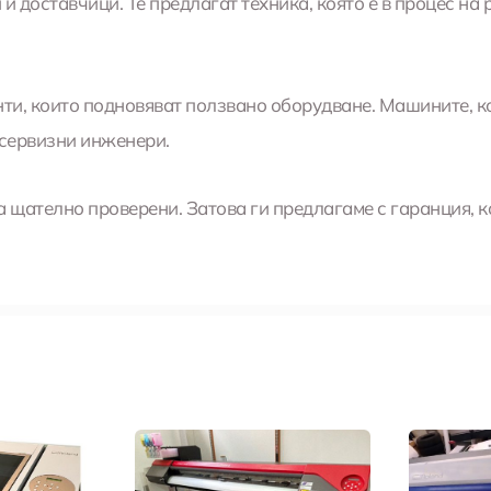
и доставчици. Те предлагат техника, която е в процес 
нти, които подновяват ползвано оборудване. Машините, к
сервизни инженери.
щателно проверени. Затова ги предлагаме с гаранция, к