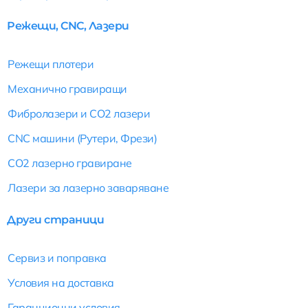
Режещи, CNC, Лазери
Режещи плотери
Механично гравиращи
Фибролазери и CO2 лазери
CNC машини (Рутери, Фрези)
CO2 лазерно гравиране
Лазери за лазерно заваряване
Други страници
Сервиз и поправка
Условия на доставка
Гаранционни условия