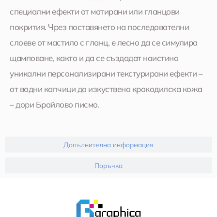
специални ефекти от матирани или гланцови
покрития. Чрез поставянето на последователни
слоеве от мастило с гланц, е лесно да се симулира
щамповане, както и да се създадат наистина
уникални персонализирани текстурирани ефекти –
от водни капчици до изкуствена крокодилска кожа
– дори Брайлово писмо.
Допълнителна информация
Поръчка