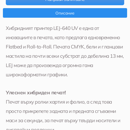
Описание
Хибридният принтер LEJ-640 UV е една от
иновациите в печата, като предлага едновременно
Flatbed и Roll-to-Roll. Печата CMYK, бели и гланцови
мастила на почти всеки субстрат до дебелина 13 мм,
LEJ може да произвежда огромна гама
широкоформатни графики.
Улеснен хибриден печат!
Печат върху ролки хартия и фолио, а след това
просто прикрепете задната и предната сгъваеми
маси за секунди, за печат върху твърди носители и
дисплейни подложки.