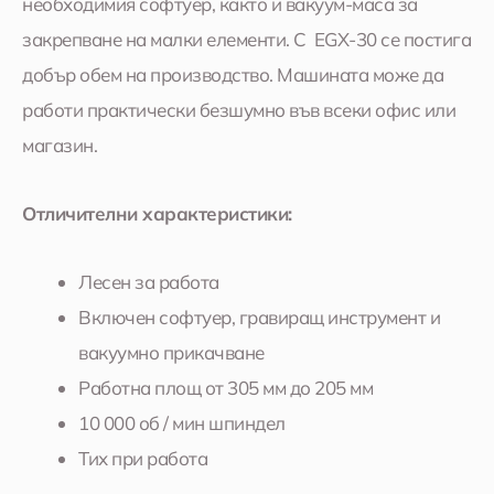
необходимия софтуер, както и вакуум-маса за
закрепване на малки елементи. С EGX-30 се постига
добър обем на производство. Машината може да
работи практически безшумно във всеки офис или
магазин.
Отличителни характеристики:
Лесен за работа
Включен софтуер, гравиращ инструмент и
вакуумно прикачване
Работна площ от 305 мм до 205 мм
10 000 об / мин шпиндел
Тих при работа