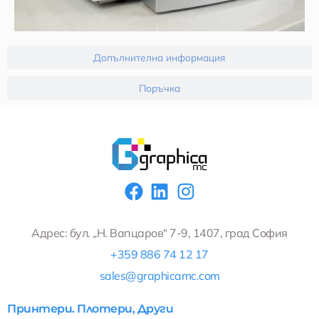
Допълнителна информация
Поръчка
F
L
I
a
i
n
c
n
s
Адрес: бул. „Н. Вапцаров“ 7-9, 1407, град София
e
k
t
+359 886 74 12 17
b
e
a
sales@graphicamc.com
o
d
g
o
i
r
Принтери. Плотери, Други