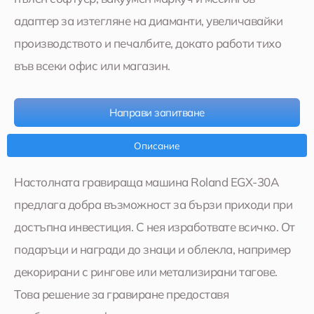
адаптер за изтегляне на диаманти, увеличавайки
производството и печалбите, докато работи тихо
във всеки офис или магазин.
Направи запитване
Описание
Настолната гравираща машина Roland EGX-30A
предлага добра възможност за бързи приходи при
достъпна инвестиция. С нея изработвате всичко. От
подаръци и награди до знаци и облекла, например
декорирани с рингове или метализирани тагове.
Това решение за гравиране предоставя