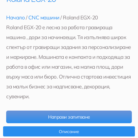
Начало
/
CNC машини
/ Roland EGX-20
Roland EGX-20 е лесна за работа гравираща
машина , дори за начинаещи. Тя изпълнява широк
спектър от гравиращи задания за персонализиране
и маркиране. Машината е компакта и подходяща за
работа в офис или магазин, на малка площ, дори
върху маса или бюро. Отлична стартова инвестиция
за малък бизнес за надписване, декорация,
сувенири.
Направи запитване
Описание