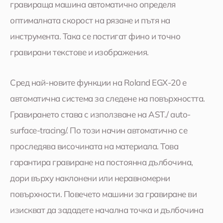
гравираща машина автоматично определя
оптималната скорост на рязане и пътя на
инструмента. Така се постигат фино и точно
гравирани текстове и изображения.
Сред най-новите функции на Roland EGX-20 е
автоматична система за следене на повърхността.
Гравирането става с използване на AST./ auto-
surface-tracing/. По този начин автоматично се
проследява височината на материала. Това
гарантира гравиране на постоянна дълбочина,
дори върху наклонени или неравномерни
повърхности. Повечето машини за гравиране ви
изискват да зададете начална точка и дълбочина