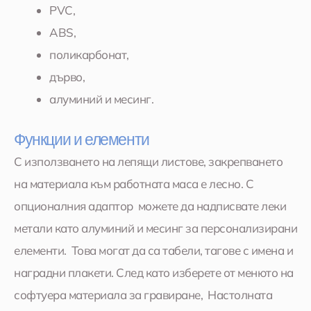
PVC,
ABS,
поликарбонат,
дърво,
алуминий и месинг.
Функции и елементи
С използването на лепящи листове, закрепването
на материала към работната маса е лесно. С
опционалния адаптор можете да надписвате леки
метали като алуминий и месинг за персонализирани
елементи. Това могат да са табели, тагове с имена и
наградни плакети. След като изберете от менюто на
софтуера материала за гравиране, Настолната