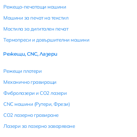
Режещо-печатащи машини
Машини за печат на текстил
Мастила за дигитален печат
Термопреси и довършителни машини
Режещи, CNC, Лазери
Режещи плотери
Механично гравиращи
Фибролазери и CO2 лазери
CNC машини (Рутери, Фрези)
CO2 лазерно гравиране
Лазери за лазерно заваряване