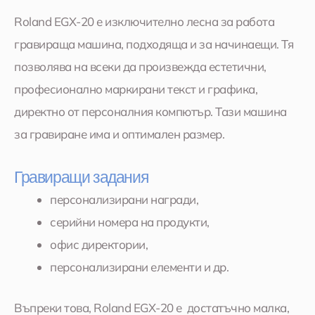
Roland EGX-20 е изключително лесна за работа
гравираща машина, подходяща и за начинаещи. Тя
позволява на всеки да произвежда естетични,
професионално маркирани текст и графика,
директно от персоналния компютър. Тази машина
за гравиране има и оптимален размер.
Гравиращи задания
персонализирани награди,
серийни номера на продукти,
офис директории,
персонализирани елементи и др.
Въпреки това, Roland EGX-20 е достатъчно малка,