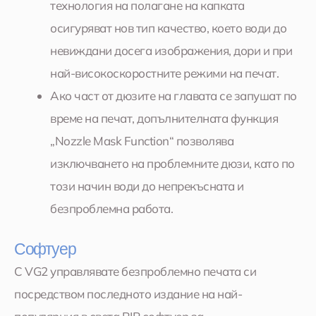
технология на полагане на капката
осигуряват нов тип качество, което води до
невиждани досега изображения, дори и при
най-високоскоростните режими на печат.
Ако част от дюзите на главата се запушат по
време на печат, допълнителната функция
„Nozzle Mask Function“ позволява
изключването на проблемните дюзи, като по
този начин води до непрекъсната и
безпроблемна работа.
Софтуер
С VG2 управлявате безпроблемно печата си
посредством последното издание на най-