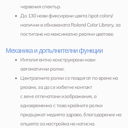
червения спектър.
До 130 нови фиксирани цвята /spot colors/
налични в обновената Roland Color Library, за
постигане на максимално реални цветове.
Механика и допълнителни функции
Интелигентно конструирани нови
автоматични ролки:
Централните ролки се повдигат по време на
рязане, за да се избегне контакт
с вече отпечатани изображения, а
едновременно с това крайните ролки
придържат медията здраво, благодарение на
опцията за настройка на натиска.