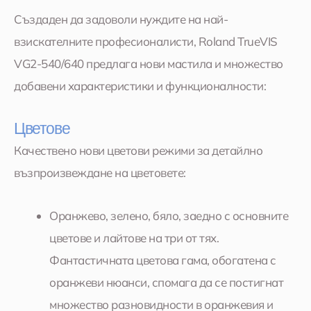
Създаден да задоволи нуждите на най-
взискателните професионалисти, Roland TrueVIS
VG2-540/640 предлага нови мастила и множество
добавени характеристики и функционалности:
Цветове
Качествено нови цветови режими за детайлно
възпроизвеждане на цветовете:
Оранжево, зелено, бяло, заедно с основните
цветове и лайтове на три от тях.
Фантастичната цветова гама, обогатена с
оранжеви нюанси, спомага да се постигнат
множество разновидности в оранжевия и